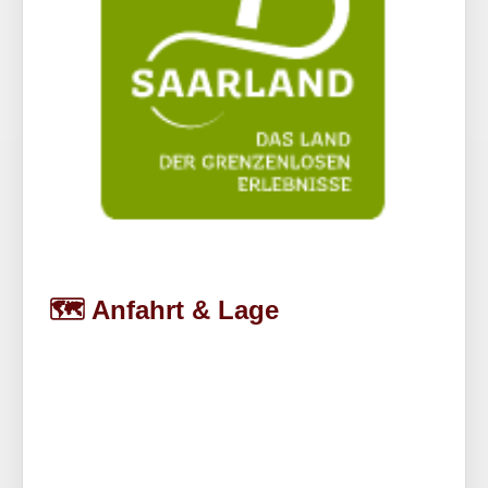
🗺️ Anfahrt & Lage