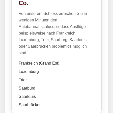
Co.
Von unserem Schloss erreichen Sie in
wenigen Minuten den
Autobahnanschluss, sodass Ausflüge
beispielsweise nach Frankreich,
Luxemburg, Trier, Saarburg, Saarlouis
oder Saarbrücken problemlos möglich
sind.
Frankreich (Grand Est)
Luxemburg
Trier
Saarburg
Saarlouis
Saarbrücken