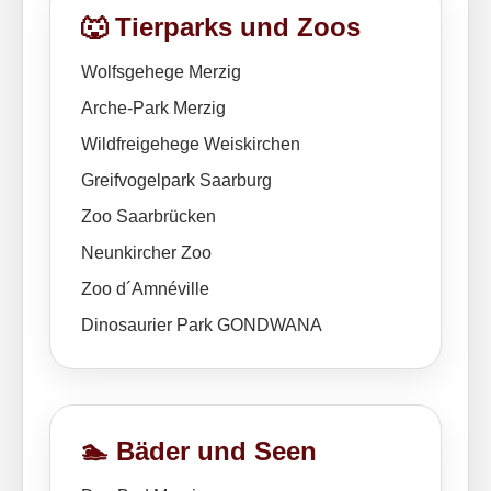
🐺 Tierparks und Zoos
Wolfsgehege Merzig
Arche-Park Merzig
Wildfreigehege Weiskirchen
Greifvogelpark Saarburg
Zoo Saarbrücken
Neunkircher Zoo
Zoo d´Amnéville
Dinosaurier Park GONDWANA
🏊 Bäder und Seen