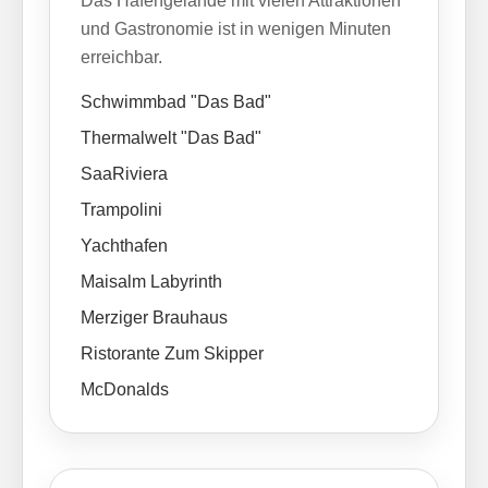
Das Hafengelände mit vielen Attraktionen
und Gastronomie ist in wenigen Minuten
erreichbar.
Schwimmbad "Das Bad"
Thermalwelt "Das Bad"
SaaRiviera
Trampolini
Yachthafen
Maisalm Labyrinth
Merziger Brauhaus
Ristorante Zum Skipper
McDonalds