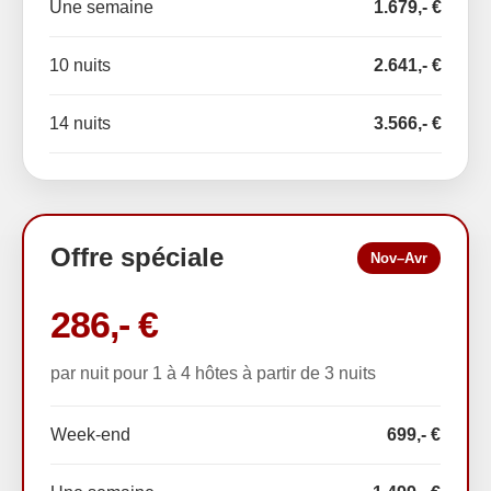
Une semaine
1.679,- €
10 nuits
2.641,- €
14 nuits
3.566,- €
Offre spéciale
Nov–Avr
286,- €
par nuit pour 1 à 4 hôtes à partir de 3 nuits
Week-end
699,- €