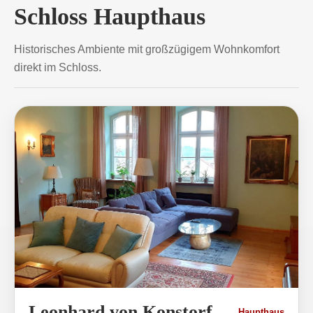
Schloss Haupthaus
Historisches Ambiente mit großzügigem Wohnkomfort
direkt im Schloss.
Leonhard von Konstorf
Haupthaus