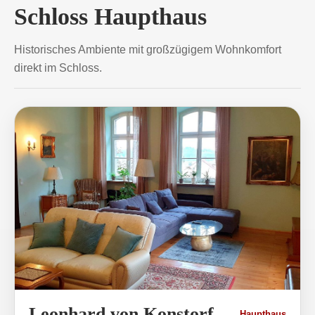
Schloss Haupthaus
Historisches Ambiente mit großzügigem Wohnkomfort
direkt im Schloss.
Leonhard von Konstorf
Haupthaus