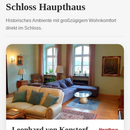
Schloss Haupthaus
Historisches Ambiente mit großzügigem Wohnkomfort
direkt im Schloss.
Leonhard von Konstorf
Haupthaus