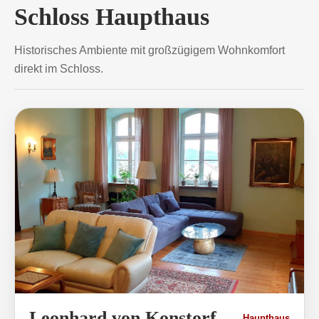
Schloss Haupthaus
Historisches Ambiente mit großzügigem Wohnkomfort
direkt im Schloss.
Leonhard von Konstorf
Haupthaus