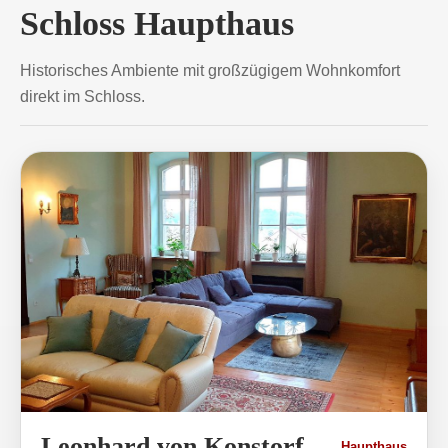
Schloss Haupthaus
Historisches Ambiente mit großzügigem Wohnkomfort
direkt im Schloss.
Leonhard von Konstorf
Haupthaus