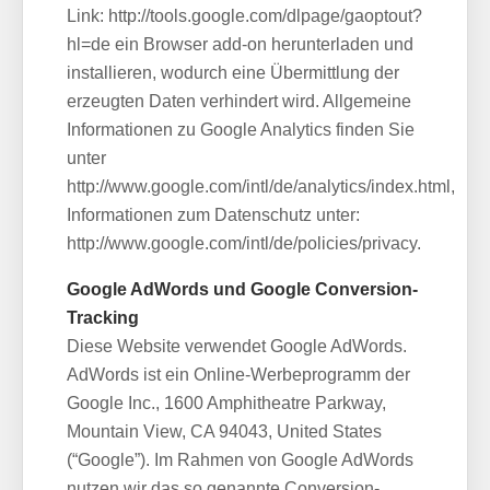
Link:
http://tools.google.com/dlpage/gaoptout?
hl=de
ein Browser add-on herunterladen und
installieren, wodurch eine Übermittlung der
erzeugten Daten verhindert wird. Allgemeine
Informationen zu Google Analytics finden Sie
unter
http://www.google.com/intl/de/analytics/index.html
,
Informationen zum Datenschutz unter:
http://www.google.com/intl/de/policies/privacy
.
Google AdWords und Google Conversion-
Tracking
Diese Website verwendet Google AdWords.
AdWords ist ein Online-Werbeprogramm der
Google Inc., 1600 Amphitheatre Parkway,
Mountain View, CA 94043, United States
(“Google”). Im Rahmen von Google AdWords
nutzen wir das so genannte Conversion-